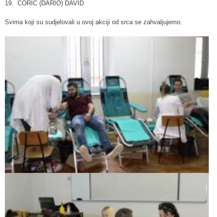
19. ĆORIĆ (DARIO) DAVID
Svima koji su sudjelovali u ovoj akciji od srca se zahvaljujemo.