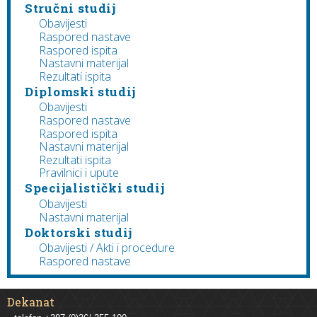
Stručni studij
Obavijesti
Raspored nastave
Raspored ispita
Nastavni materijal
Rezultati ispita
Diplomski studij
Obavijesti
Raspored nastave
Raspored ispita
Nastavni materijal
Rezultati ispita
Pravilnici i upute
Specijalistički studij
Obavijesti
Nastavni materijal
Doktorski studij
Obavijesti / Akti i procedure
Raspored nastave
Dekanat