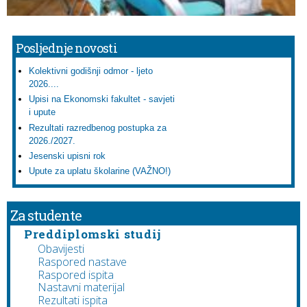
Posljednje novosti
Kolektivni godišnji odmor - ljeto
2026....
Upisi na Ekonomski fakultet - savjeti
i upute
Rezultati razredbenog postupka za
2026./2027.
Jesenski upisni rok
Upute za uplatu školarine (VAŽNO!)
Za studente
Preddiplomski studij
Obavijesti
Raspored nastave
Raspored ispita
Nastavni materijal
Rezultati ispita