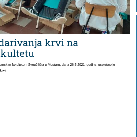
darivanja krvi na
kultetu
omskim fakultetom Sveučilišta u Mostaru, dana 26.5.2021. godine, uspješno je
 krvi.