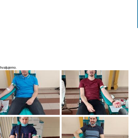
ahvaljujemo.