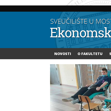
NOVOSTI
O FAKULTETU
Vi ste ovdje