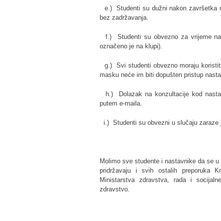
e.) Studenti su dužni nakon završetka na
bez zadržavanja.
f.) Studenti su obvezno za vrijeme nas
označeno je na klupi).
g.) Svi studenti obvezno moraju koristiti
masku neće im biti dopušten pristup nasta
h.) Dolazak na konzultacije kod nastavni
putem e-maila.
i.) Studenti su obvezni u slučaju zaraze ja
Molimo sve studente i nastavnike da se u c
pridržavaju i svih ostalih preporuka K
Ministarstva zdravstva, rada i socija
zdravstvo.