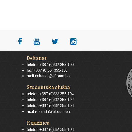
Dekanat
telefon +387 (0)36/ 355-100
fax +387 (0)36/ 355-130
mail
dekanat@ef.sum.ba
Studentska služba
telefon
+387 (0)36/ 355-104
telefon
+387 (0)36/ 355-102
telefon
+387 (0)36/ 355-103
mail
referada@ef.sum.ba
Knjižnica
telefon +387 (0)36/ 355-108