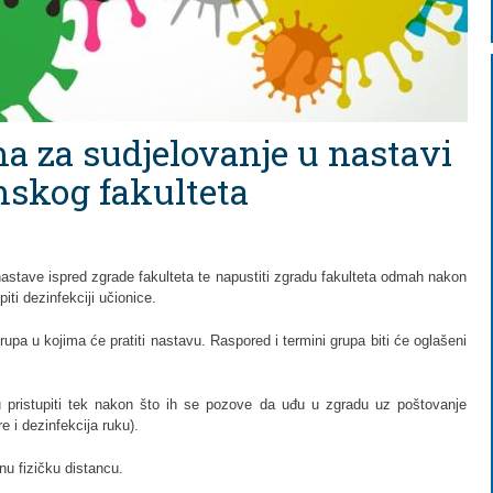
a za sudjelovanje u nastavi
skog fakulteta
stave ispred zgrade fakulteta te napustiti zgradu fakulteta odmah nakon
ti dezinfekciji učionice.
upa u kojima će pratiti nastavu. Raspored i termini grupa biti će oglašeni
pristupiti tek nakon što ih se pozove da uđu u zgradu uz poštovanje
e i dezinfekcija ruku).
nu fizičku distancu.