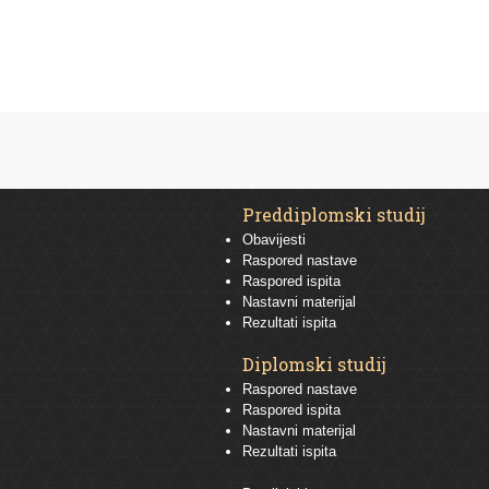
Preddiplomski studij
Obavijesti
Raspored nastave
Raspored ispita
Nastavni materijal
Rezultati ispita
Diplomski studij
Raspored nastave
Raspored ispita
Nastavni materijal
Rezultati ispita