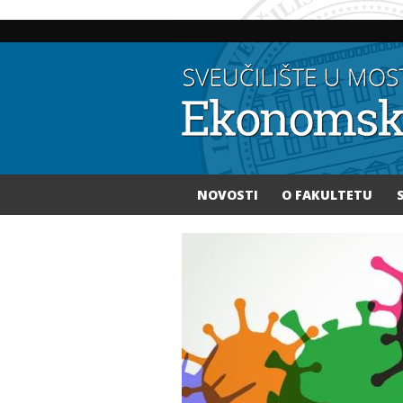
NOVOSTI
O FAKULTETU
Vi ste ovdje