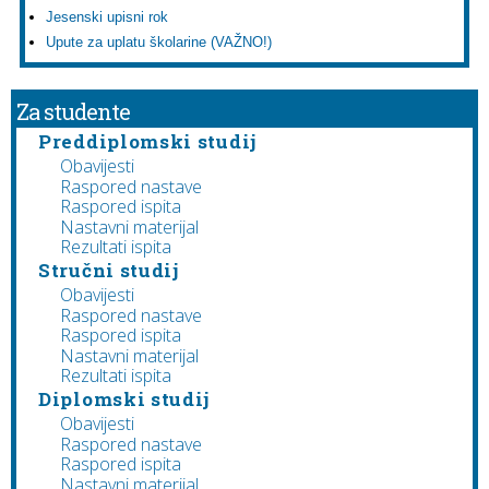
Jesenski upisni rok
Upute za uplatu školarine (VAŽNO!)
Za studente
Preddiplomski studij
Obavijesti
Raspored nastave
Raspored ispita
Nastavni materijal
Rezultati ispita
Stručni studij
Obavijesti
Raspored nastave
Raspored ispita
Nastavni materijal
Rezultati ispita
Diplomski studij
Obavijesti
Raspored nastave
Raspored ispita
Nastavni materijal