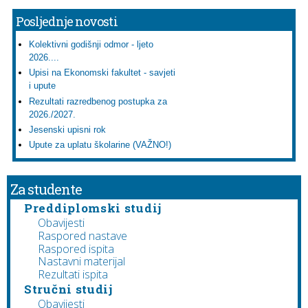
Posljednje novosti
Kolektivni godišnji odmor - ljeto
2026....
Upisi na Ekonomski fakultet - savjeti
i upute
Rezultati razredbenog postupka za
2026./2027.
Jesenski upisni rok
Upute za uplatu školarine (VAŽNO!)
Za studente
Preddiplomski studij
Obavijesti
Raspored nastave
Raspored ispita
Nastavni materijal
Rezultati ispita
Stručni studij
Obavijesti