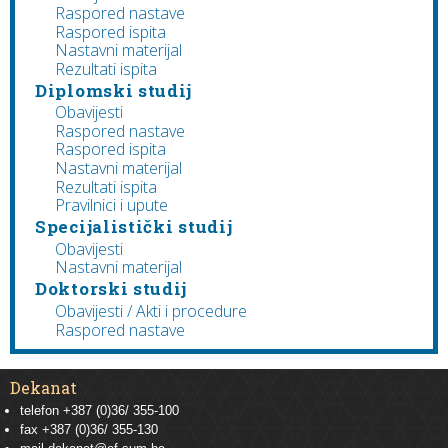
Raspored nastave
Raspored ispita
Nastavni materijal
Rezultati ispita
Diplomski studij
Obavijesti
Raspored nastave
Raspored ispita
Nastavni materijal
Rezultati ispita
Pravilnici i upute
Specijalistički studij
Obavijesti
Nastavni materijal
Doktorski studij
Obavijesti / Akti i procedure
Raspored nastave
Dekanat
telefon +387 (0)36/ 355-100
fax +387 (0)36/ 355-130