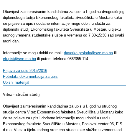
Obavijest zainteresiranim kandidatima za upis u I. godinu dvogodišnjeg
diplomskog studija Ekonomskog fakulteta Sveučilišta u Mostaru kako
se prijave za upis i dodatne informacije mogu dobiti u službi za
diplomski studij Ekonomskog fakulteta Sveučilišta u Mostaru u tijeku
radnog vremena studentske službe u vremenu od 7:30-15:30 sati svaki
radni dan.
Informacije se mogu dobiti na mail:
davorka.prskalo@sve-mo.ba
ili
efupisi@sve-mo.ba
ili putem telefona 036/355-114.
Prijava za upis 2015/2016
Potrebita dokumentacija za upis
Upisni materijal
Vitez - stručni studij
Obavijest zainteresiranim kandidatima za upis u I. godinu stručnog
studija centra Vitez Ekonomskog fakulteta Sveučilišta u Mostaru kako
će se prijave za upis i dodatne informacije mogu dobiti u uredu
Ekonomskog fakulteta Sveučilišta u Mostaru, Poslovni centar 96, FIS
d.o.o. Vitez u tijeku radnog vremena studentske službe u vremenu od