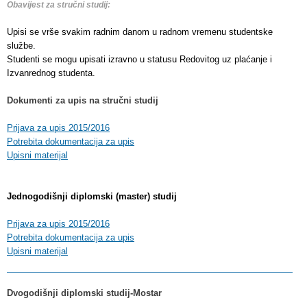
Obavijest za stručni studij:
Upisi se vrše svakim radnim danom u radnom vremenu studentske
službe.
Studenti se mogu upisati izravno u statusu Redovitog uz plaćanje i
Izvanrednog studenta.
Dokumenti za upis na stručni studij
Prijava za upis 2015/2016
Potrebita dokumentacija za upis
Upisni materijal
Jednogodišnji diplomski (master) studij
Prijava za upis 2015/2016
Potrebita dokumentacija za upis
Upisni materijal
Dvogodišnji diplomski studij-Mostar