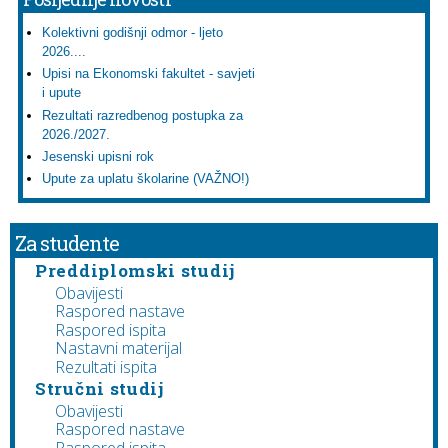
Kolektivni godišnji odmor - ljeto
2026....
Upisi na Ekonomski fakultet - savjeti
i upute
Rezultati razredbenog postupka za
2026./2027.
Jesenski upisni rok
Upute za uplatu školarine (VAŽNO!)
Za studente
Preddiplomski studij
Obavijesti
Raspored nastave
Raspored ispita
Nastavni materijal
Rezultati ispita
Stručni studij
Obavijesti
Raspored nastave
Raspored ispita