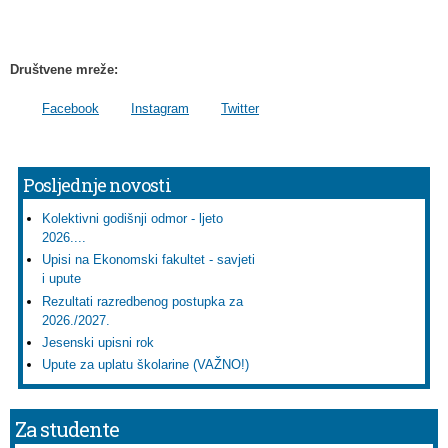
Društvene mreže:
Facebook
Instagram
Twitter
Posljednje novosti
Kolektivni godišnji odmor - ljeto
2026....
Upisi na Ekonomski fakultet - savjeti
i upute
Rezultati razredbenog postupka za
2026./2027.
Jesenski upisni rok
Upute za uplatu školarine (VAŽNO!)
Za studente