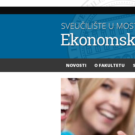
NOVOSTI
O FAKULTETU
Vi ste ovdje