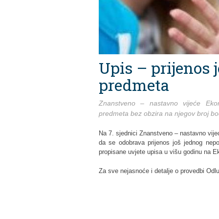
Upis – prijenos
predmeta
Znanstveno – nastavno vijeće Ekon
predmeta bez obzira na njegov broj b
Na 7. sjednici Znanstveno – nastavno vije
da se odobrava prijenos još jednog nep
propisane uvjete upisa u višu godinu na 
Za sve nejasnoće i detalje o provedbi Odluk