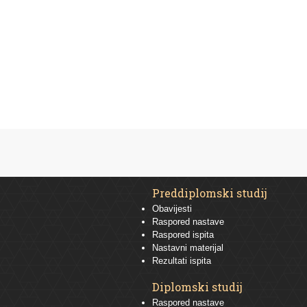
Preddiplomski studij
Obavijesti
Raspored nastave
Raspored ispita
Nastavni materijal
Rezultati ispita
Diplomski studij
Raspored nastave