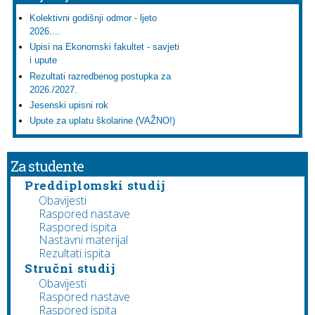
Kolektivni godišnji odmor - ljeto
2026....
Upisi na Ekonomski fakultet - savjeti
i upute
Rezultati razredbenog postupka za
2026./2027.
Jesenski upisni rok
Upute za uplatu školarine (VAŽNO!)
Za studente
Preddiplomski studij
Obavijesti
Raspored nastave
Raspored ispita
Nastavni materijal
Rezultati ispita
Stručni studij
Obavijesti
Raspored nastave
Raspored ispita