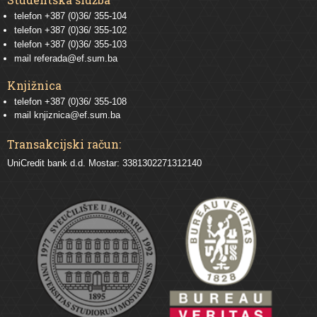
telefon
+387 (0)36/ 355-104
telefon
+387 (0)36/ 355-102
telefon
+387 (0)36/ 355-103
mail
referada@ef.sum.ba
Knjižnica
telefon +387 (0)36/ 355-108
mail
knjiznica@ef.sum.ba
Transakcijski račun:
UniCredit bank d.d. Mostar: 3381302271312140