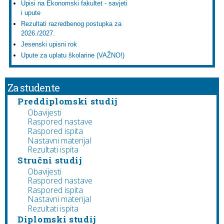
Upisi na Ekonomski fakultet - savjeti
i upute
Rezultati razredbenog postupka za
2026./2027.
Jesenski upisni rok
Upute za uplatu školarine (VAŽNO!)
Za studente
Preddiplomski studij
Obavijesti
Raspored nastave
Raspored ispita
Nastavni materijal
Rezultati ispita
Stručni studij
Obavijesti
Raspored nastave
Raspored ispita
Nastavni materijal
Rezultati ispita
Diplomski studij