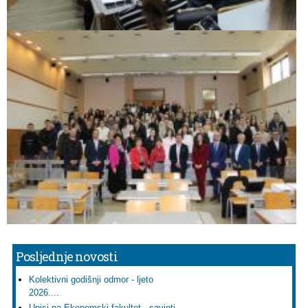
Posljednje novosti
Kolektivni godišnji odmor - ljeto
2026....
Upisi na Ekonomski fakultet - savjeti