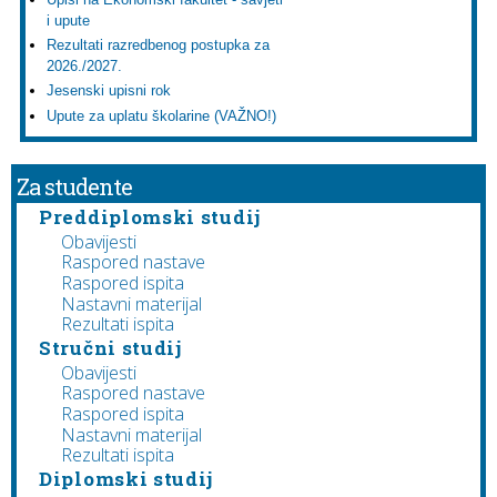
i upute
Rezultati razredbenog postupka za
2026./2027.
Jesenski upisni rok
Upute za uplatu školarine (VAŽNO!)
Za studente
Preddiplomski studij
Obavijesti
Raspored nastave
Raspored ispita
Nastavni materijal
Rezultati ispita
Stručni studij
Obavijesti
Raspored nastave
Raspored ispita
Nastavni materijal
Rezultati ispita
Diplomski studij