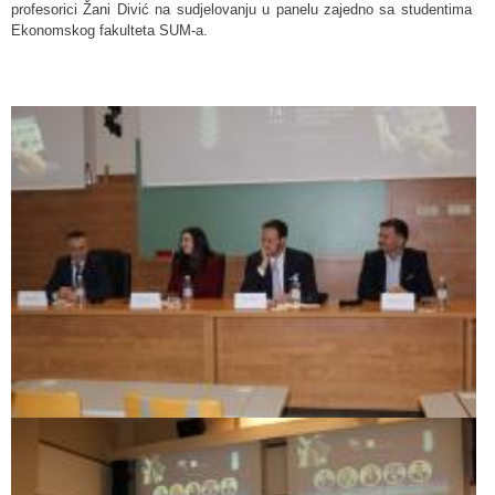
profesorici Žani Divić na sudjelovanju u panelu zajedno sa studentima
Ekonomskog fakulteta SUM-a.