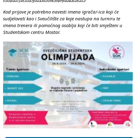
Kod prijave je potrebno navesti imena igrača/-ica koji će
sudjelovati kao i Sveučilište za koje nastupa na turniru te
imena trenera ili pomoćnog osoblja koji će biti smješteni u
Studentskom centru Mostar.