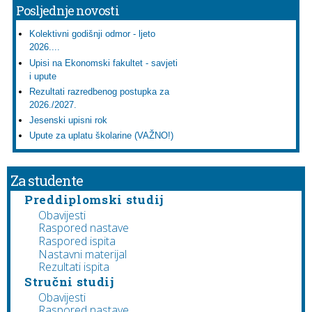
Posljednje novosti
Kolektivni godišnji odmor - ljeto
2026....
Upisi na Ekonomski fakultet - savjeti
i upute
Rezultati razredbenog postupka za
2026./2027.
Jesenski upisni rok
Upute za uplatu školarine (VAŽNO!)
Za studente
Preddiplomski studij
Obavijesti
Raspored nastave
Raspored ispita
Nastavni materijal
Rezultati ispita
Stručni studij
Obavijesti
Raspored nastave