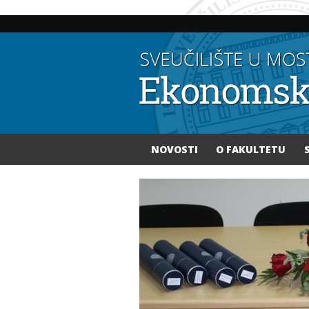
NOVOSTI
O FAKULTETU
Vi ste ovdje