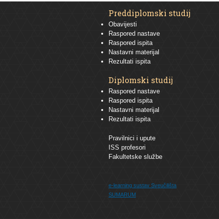
Preddiplomski studij
Obavijesti
Raspored nastave
Raspored ispita
Nastavni materijal
Rezultati ispita
Diplomski studij
Raspored nastave
Raspored ispita
Nastavni materijal
Rezultati ispita
Pravilnici i upute
ISS profesori
Fakultetske službe
e-learning sustav
Sveučilišta
SUMARUM