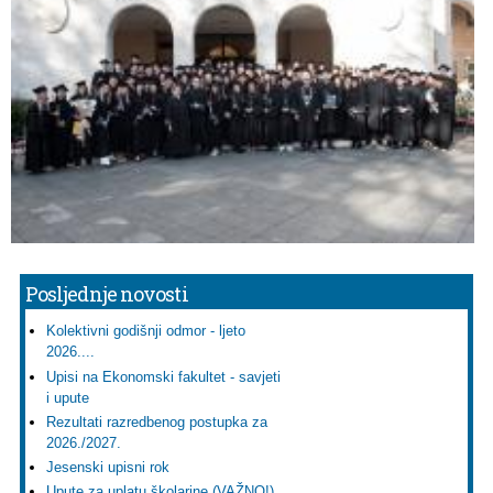
Posljednje novosti
Kolektivni godišnji odmor - ljeto
2026....
Upisi na Ekonomski fakultet - savjeti
i upute
Rezultati razredbenog postupka za
2026./2027.
Jesenski upisni rok
Upute za uplatu školarine (VAŽNO!)