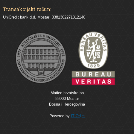
Transakcijski račun:
UniCredit bank d.d. Mostar: 3381302271312140
Matice hrvatske bb
88000 Mostar
Bosna i Hercegovina
Powered by
IT Odjel