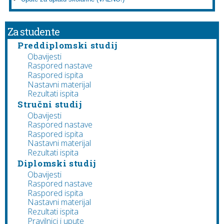
Za studente
Preddiplomski studij
Obavijesti
Raspored nastave
Raspored ispita
Nastavni materijal
Rezultati ispita
Stručni studij
Obavijesti
Raspored nastave
Raspored ispita
Nastavni materijal
Rezultati ispita
Diplomski studij
Obavijesti
Raspored nastave
Raspored ispita
Nastavni materijal
Rezultati ispita
Pravilnici i upute