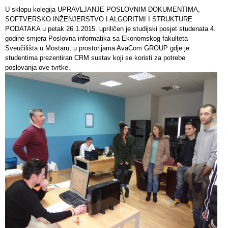
U sklopu kolegija UPRAVLJANJE POSLOVNIM DOKUMENTIMA,
SOFTVERSKO INŽENJERSTVO I ALGORITMI I STRUKTURE
PODATAKA u petak 26.1.2015. upriličen je studijski posjet studenata 4.
godine smjera Poslovna informatika sa Ekonomskog fakulteta
Sveučilišta u Mostaru, u prostorijama AvaCom GROUP gdje je
studentima prezentiran CRM sustav koji se koristi za potrebe
poslovanja ove tvrtke.