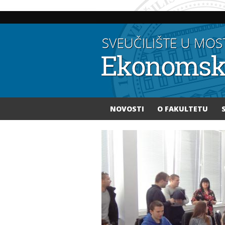
NOVOSTI
O FAKULTETU
Vi ste ovdje