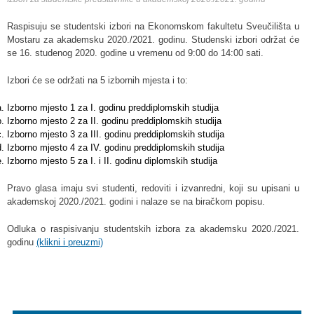
Raspisuju se studentski izbori na Ekonomskom fakultetu Sveučilišta u
Mostaru za akademsku 2020./2021. godinu. Studenski izbori održat će
se 16. studenog 2020. godine u vremenu od 9:00 do 14:00 sati.
Izbori će se održati na 5 izbornih mjesta i to:
Izborno mjesto 1 za I. godinu preddiplomskih studija
Izborno mjesto 2 za II. godinu preddiplomskih studija
Izborno mjesto 3 za III. godinu preddiplomskih studija
Izborno mjesto 4 za IV. godinu preddiplomskih studija
Izborno mjesto 5 za I. i II. godinu diplomskih studija
Pravo glasa imaju svi studenti, redoviti i izvanredni, koji su upisani u
akademskoj 2020./2021. godini i nalaze se na biračkom popisu.
Odluka o raspisivanju studentskih izbora za akademsku 2020./2021.
godinu
(klikni i preuzmi)