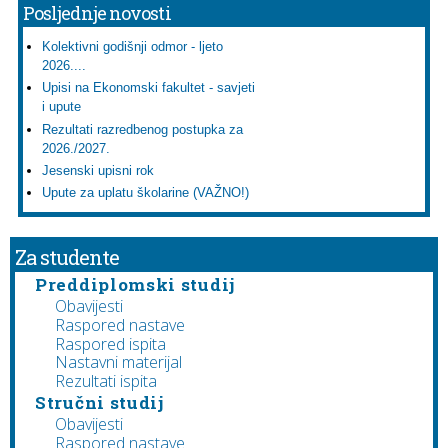
Posljednje novosti
Kolektivni godišnji odmor - ljeto
2026....
Upisi na Ekonomski fakultet - savjeti
i upute
Rezultati razredbenog postupka za
2026./2027.
Jesenski upisni rok
Upute za uplatu školarine (VAŽNO!)
Za studente
Preddiplomski studij
Obavijesti
Raspored nastave
Raspored ispita
Nastavni materijal
Rezultati ispita
Stručni studij
Obavijesti
Raspored nastave