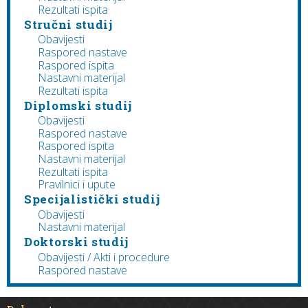
Rezultati ispita
Stručni studij
Obavijesti
Raspored nastave
Raspored ispita
Nastavni materijal
Rezultati ispita
Diplomski studij
Obavijesti
Raspored nastave
Raspored ispita
Nastavni materijal
Rezultati ispita
Pravilnici i upute
Specijalistički studij
Obavijesti
Nastavni materijal
Doktorski studij
Obavijesti / Akti i procedure
Raspored nastave