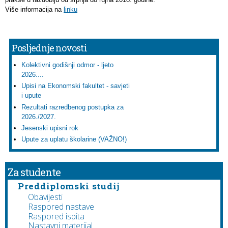
Više informacija na
linku
Posljednje novosti
Kolektivni godišnji odmor - ljeto
2026....
Upisi na Ekonomski fakultet - savjeti
i upute
Rezultati razredbenog postupka za
2026./2027.
Jesenski upisni rok
Upute za uplatu školarine (VAŽNO!)
Za studente
Preddiplomski studij
Obavijesti
Raspored nastave
Raspored ispita
Nastavni materijal