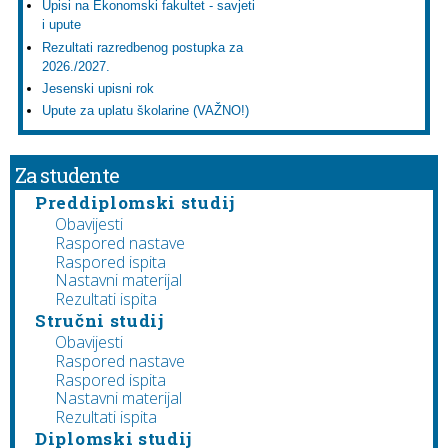
Upisi na Ekonomski fakultet - savjeti
i upute
Rezultati razredbenog postupka za
2026./2027.
Jesenski upisni rok
Upute za uplatu školarine (VAŽNO!)
Za studente
Preddiplomski studij
Obavijesti
Raspored nastave
Raspored ispita
Nastavni materijal
Rezultati ispita
Stručni studij
Obavijesti
Raspored nastave
Raspored ispita
Nastavni materijal
Rezultati ispita
Diplomski studij