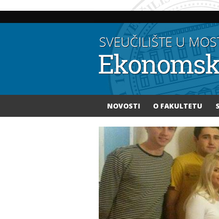
NOVOSTI
O FAKULTETU
Vi ste ovdje