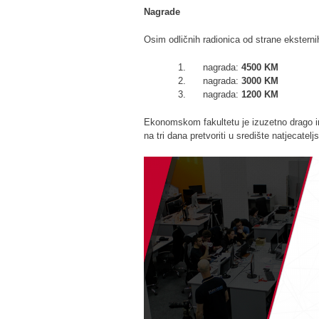
Nagrade
Osim odličnih radionica od strane eksterni
1. nagrada:
4500 KM
2. nagrada:
3000 KM
3. nagrada:
1200 KM
Ekonomskom fakultetu je izuzetno drago 
na tri dana pretvoriti u središte natjecatel