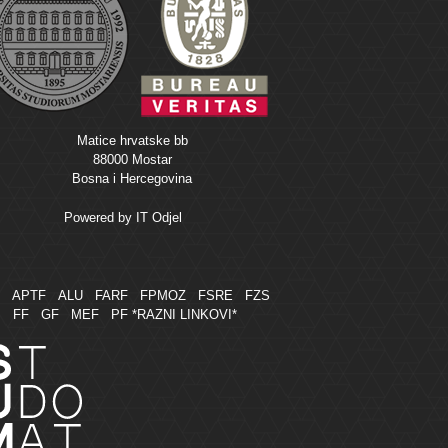
Matice hrvatske bb
88000 Mostar
Bosna i Hercegovina
Powered by
IT Odjel
M
APTF
ALU
FARF
FPMOZ
FSRE
FZS
FF
GF
MEF
PF
*RAZNI LINKOVI*