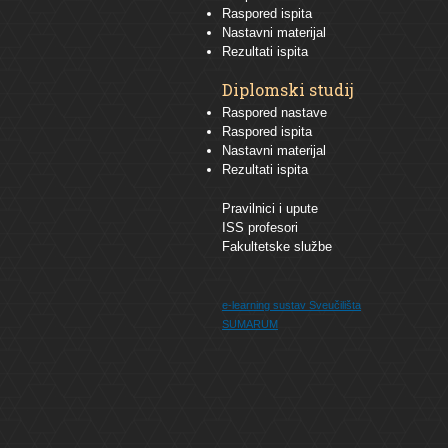
Raspored ispita
Nastavni materijal
Rezultati ispita
Diplomski studij
Raspored nastave
Raspored ispita
Nastavni materijal
Rezultati ispita
Pravilnici i upute
ISS profesori
Fakultetske službe
e-learning sustav
Sveučilišta
SUMARUM