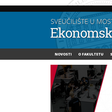
NOVOSTI
O FAKULTETU
Vi ste ovdje