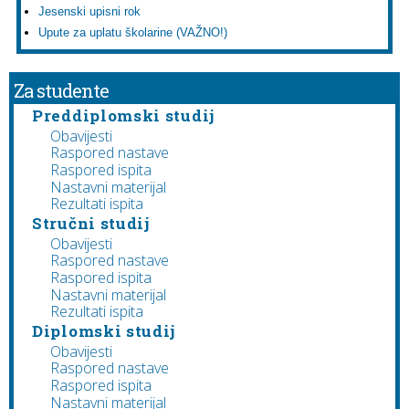
Jesenski upisni rok
Upute za uplatu školarine (VAŽNO!)
Za studente
Preddiplomski studij
Obavijesti
Raspored nastave
Raspored ispita
Nastavni materijal
Rezultati ispita
Stručni studij
Obavijesti
Raspored nastave
Raspored ispita
Nastavni materijal
Rezultati ispita
Diplomski studij
Obavijesti
Raspored nastave
Raspored ispita
Nastavni materijal