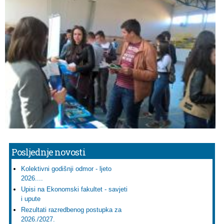
Posljednje novosti
Kolektivni godišnji odmor - ljeto
2026....
Upisi na Ekonomski fakultet - savjeti
i upute
Rezultati razredbenog postupka za
2026./2027.