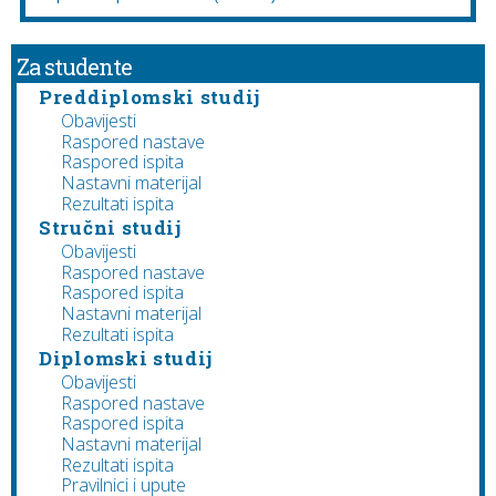
Za studente
Preddiplomski studij
Obavijesti
Raspored nastave
Raspored ispita
Nastavni materijal
Rezultati ispita
Stručni studij
Obavijesti
Raspored nastave
Raspored ispita
Nastavni materijal
Rezultati ispita
Diplomski studij
Obavijesti
Raspored nastave
Raspored ispita
Nastavni materijal
Rezultati ispita
Pravilnici i upute