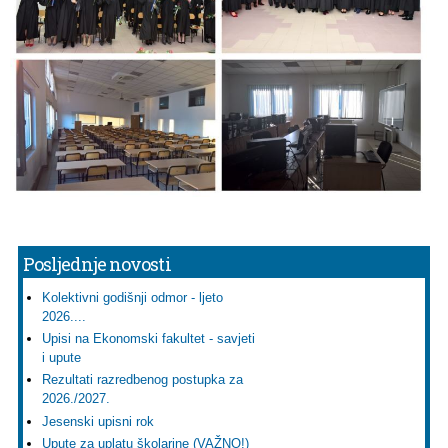
Posljednje novosti
Kolektivni godišnji odmor - ljeto
2026....
Upisi na Ekonomski fakultet - savjeti
i upute
Rezultati razredbenog postupka za
2026./2027.
Jesenski upisni rok
Upute za uplatu školarine (VAŽNO!)