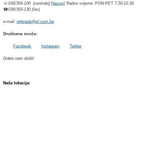
☏
036/355-100 (centrala)
Nazovi!
Radno vrijeme: PON-PET 7:30-15:30
☎
036/355-130 (fax)
e-mail:
referada@ef.sum.ba
Društvene mreže:
Facebook
Instagram
Twitter
Dobro nam došli!
Naša lokacija: