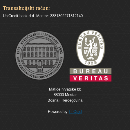
Transakcijski račun:
UniCredit bank d.d. Mostar: 3381302271312140
Matice hrvatske bb
88000 Mostar
Bosna i Hercegovina
Powered by
IT Odjel