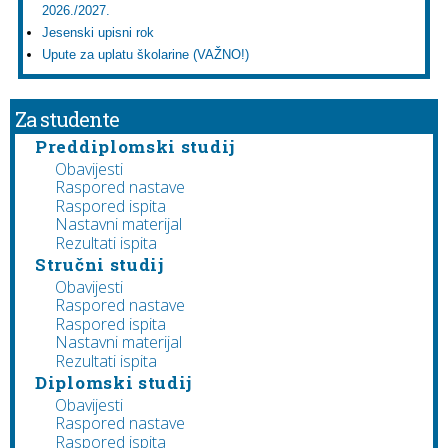
2026./2027.
Jesenski upisni rok
Upute za uplatu školarine (VAŽNO!)
Za studente
Preddiplomski studij
Obavijesti
Raspored nastave
Raspored ispita
Nastavni materijal
Rezultati ispita
Stručni studij
Obavijesti
Raspored nastave
Raspored ispita
Nastavni materijal
Rezultati ispita
Diplomski studij
Obavijesti
Raspored nastave
Raspored ispita