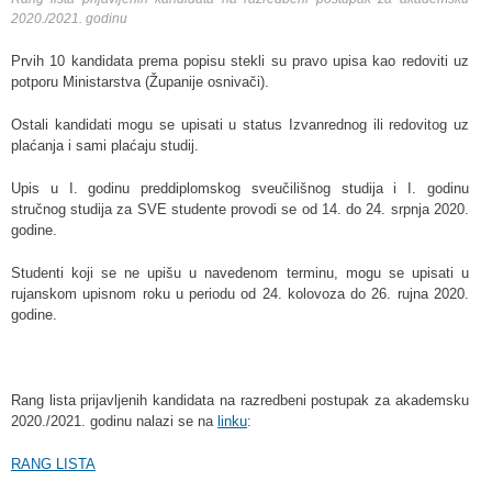
2020./2021. godinu
Prvih 10 kandidata prema popisu stekli su pravo upisa kao redoviti uz
potporu Ministarstva (Županije osnivači).
Ostali kandidati mogu se upisati u status Izvanrednog ili redovitog uz
plaćanja i sami plaćaju studij.
Upis u I. godinu preddiplomskog sveučilišnog studija i I. godinu
stručnog studija za SVE studente provodi se od 14. do 24. srpnja 2020.
godine.
Studenti koji se ne upišu u navedenom terminu, mogu se upisati u
rujanskom upisnom roku u periodu od 24. kolovoza do 26. rujna 2020.
godine.
Rang lista prijavljenih kandidata na razredbeni postupak za akademsku
2020./2021. godinu nalazi se na
linku
:
RANG LISTA