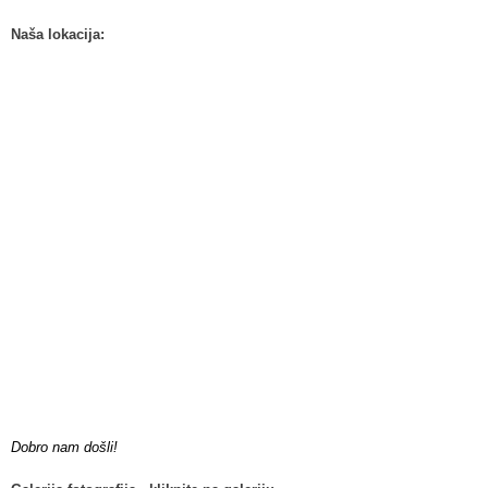
Naša lokacija:
Dobro nam došli!