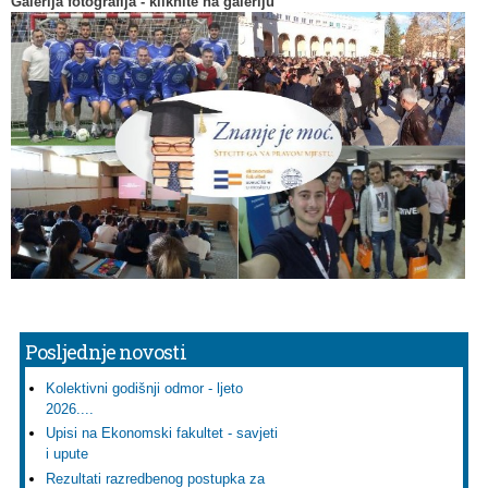
Galerija fotografija - kliknite na galeriju
Posljednje novosti
Kolektivni godišnji odmor - ljeto
2026....
Upisi na Ekonomski fakultet - savjeti
i upute
Rezultati razredbenog postupka za