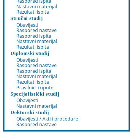
Raspored ispita
Nastavni materijal
Rezultati ispita
Stručni studij
Obavijesti
Raspored nastave
Raspored ispita
Nastavni materijal
Rezultati ispita
Diplomski studij
Obavijesti
Raspored nastave
Raspored ispita
Nastavni materijal
Rezultati ispita
Pravilnici i upute
Specijalistički studij
Obavijesti
Nastavni materijal
Doktorski studij
Obavijesti / Akti i procedure
Raspored nastave