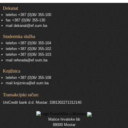
Dekanat
telefon +387 (0)36/ 355-100
fax +387 (0)36/ 355-130
mail
dekanat@ef.sum.ba
Studentska služba
telefon
+387 (0)36/ 355-104
telefon
+387 (0)36/ 355-102
telefon
+387 (0)36/ 355-103
mail
referada@ef.sum.ba
Knjižnica
telefon +387 (0)36/ 355-108
mail
knjiznica@ef.sum.ba
Transakcijski račun:
UniCredit bank d.d. Mostar: 3381302271312140
Matice hrvatske bb
88000 Mostar