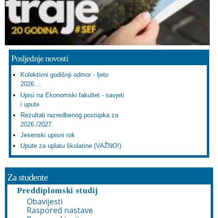
Posljednje novosti
Kolektivni godišnji odmor - ljeto
2026....
Upisi na Ekonomski fakultet - savjeti
i upute
Rezultati razredbenog postupka za
2026./2027.
Jesenski upisni rok
Upute za uplatu školarine (VAŽNO!)
Za studente
Preddiplomski studij
Obavijesti
Raspored nastave