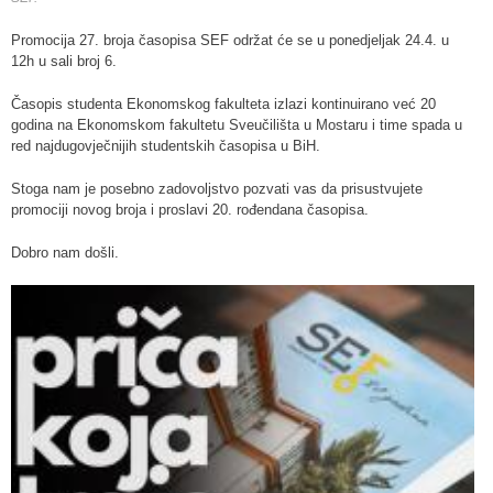
Promocija 27. broja časopisa SEF održat će se u ponedjeljak 24.4. u
12h u sali broj 6.
Časopis studenta Ekonomskog fakulteta izlazi kontinuirano već 20
godina na Ekonomskom fakultetu Sveučilišta u Mostaru i time spada u
red najdugovječnijih studentskih časopisa u BiH.
Stoga nam je posebno zadovoljstvo pozvati vas da prisustvujete
promociji novog broja i proslavi 20. rođendana časopisa.
Dobro nam došli.