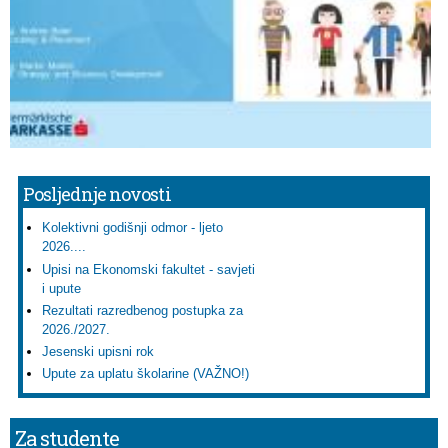
Posljednje novosti
Kolektivni godišnji odmor - ljeto
2026....
Upisi na Ekonomski fakultet - savjeti
i upute
Rezultati razredbenog postupka za
2026./2027.
Jesenski upisni rok
Upute za uplatu školarine (VAŽNO!)
Za studente