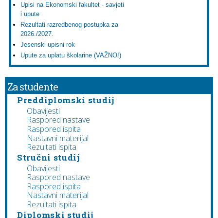
Upisi na Ekonomski fakultet - savjeti
i upute
Rezultati razredbenog postupka za
2026./2027.
Jesenski upisni rok
Upute za uplatu školarine (VAŽNO!)
Za studente
Preddiplomski studij
Obavijesti
Raspored nastave
Raspored ispita
Nastavni materijal
Rezultati ispita
Stručni studij
Obavijesti
Raspored nastave
Raspored ispita
Nastavni materijal
Rezultati ispita
Diplomski studij