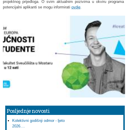
projektnog prijedloga. O svim aktualnim pozivima u okviru programa
potencijalni aplikanti se mogu informirati
ovdje
.
Posljednje novosti
Kolektivni godišnji odmor - ljeto
2026....