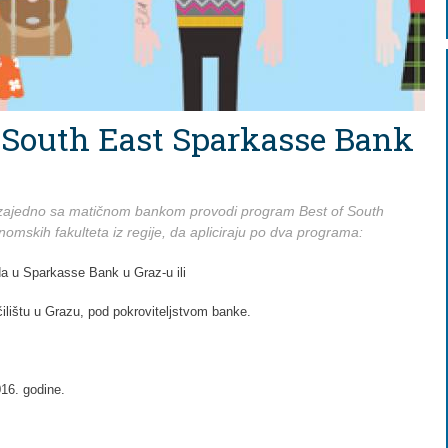
 South East Sparkasse Bank
 zajedno sa matičnom bankom provodi program Best of South
mskih fakulteta iz regije, da apliciraju po dva programa:
a u Sparkasse Bank u Graz-u ili
ilištu u Grazu, pod pokroviteljstvom banke.
016. godine.