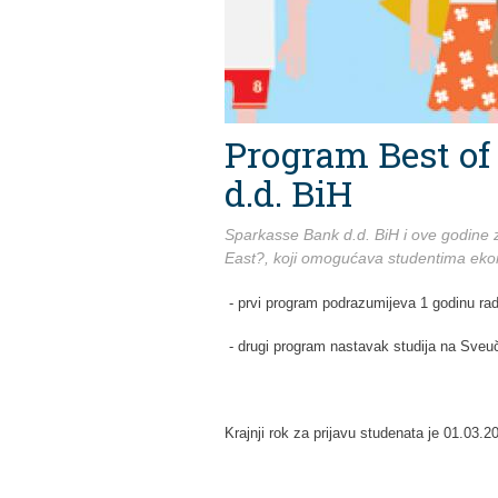
Program Best of
d.d. BiH
Sparkasse Bank d.d. BiH i ove godine
East?, koji omogućava studentima ekono
- prvi program podrazumijeva 1 godinu rad
- drugi program nastavak studija na Sveuč
Krajnji rok za prijavu studenata je 01.03.2