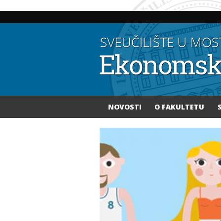
NOVOSTI
O FAKULTETU
Vi ste ovdje