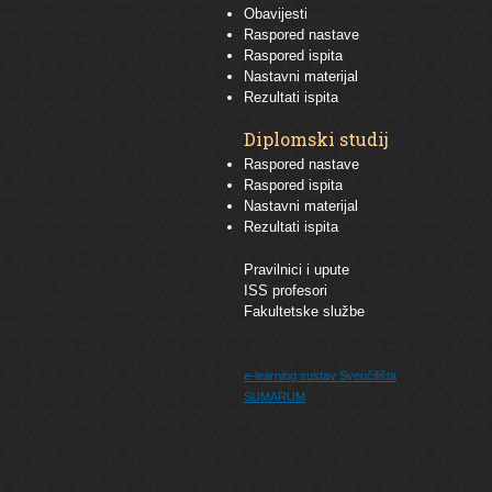
Obavijesti
Raspored nastave
Raspored ispita
Nastavni materijal
Rezultati ispita
Diplomski studij
Raspored nastave
Raspored ispita
Nastavni materijal
Rezultati ispita
Pravilnici i upute
ISS profesori
Fakultetske službe
e-learning sustav
Sveučilišta
SUMARUM