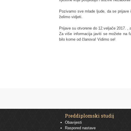
Pozivamo sve mlade ljude, da se prijave 
želimo vidjeti.
Prijave su otvorene do 12.veljače 2017. , a
Za više informacija javiti se možete na
bilo kome od članova! Vidimo se!
Preddiplomski studij
Obavijesti
Raspored nastave