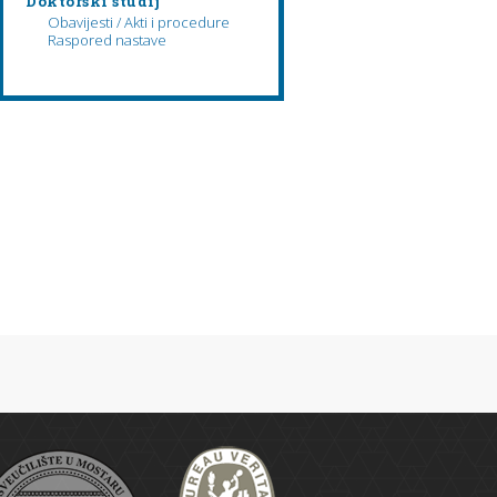
Doktorski studij
Obavijesti / Akti i procedure
Raspored nastave