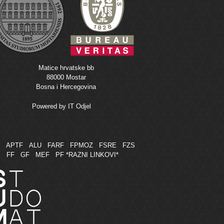
Matice hrvatske bb
88000 Mostar
Bosna i Hercegovina
Powered by
IT Odjel
M
APTF
ALU
FARF
FPMOZ
FSRE
FZS
FF
GF
MEF
PF
*RAZNI LINKOVI*