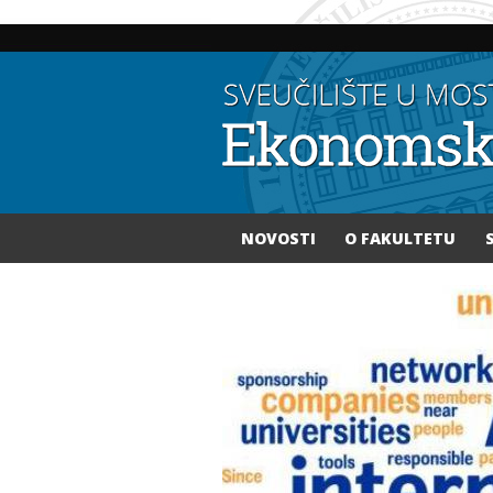
NOVOSTI
O FAKULTETU
Vi ste ovdje