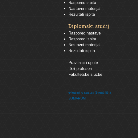
Raspored ispita
Nastavni materijal
Rezultati ispita
Diplomski studij
Raspored nastave
Raspored ispita
Nastavni materijal
Rezultati ispita
Pravilnici i upute
ISS profesori
Fakultetske službe
e-learning sustav
Sveučilišta
SUMARUM