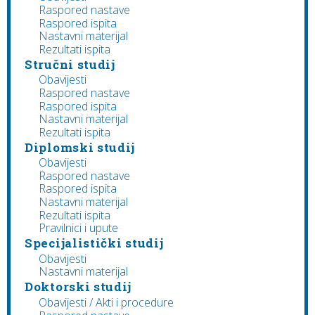
Raspored nastave
Raspored ispita
Nastavni materijal
Rezultati ispita
Stručni studij
Obavijesti
Raspored nastave
Raspored ispita
Nastavni materijal
Rezultati ispita
Diplomski studij
Obavijesti
Raspored nastave
Raspored ispita
Nastavni materijal
Rezultati ispita
Pravilnici i upute
Specijalistički studij
Obavijesti
Nastavni materijal
Doktorski studij
Obavijesti / Akti i procedure