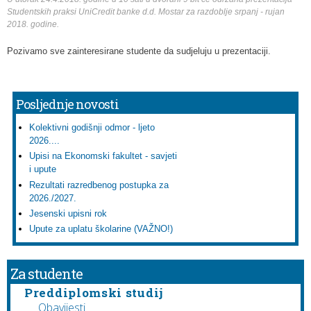
Studentskih praksi UniCredit banke d.d. Mostar za razdoblje srpanj - rujan
2018. godine.
Pozivamo sve zainteresirane studente da sudjeluju u prezentaciji.
Posljednje novosti
Kolektivni godišnji odmor - ljeto
2026....
Upisi na Ekonomski fakultet - savjeti
i upute
Rezultati razredbenog postupka za
2026./2027.
Jesenski upisni rok
Upute za uplatu školarine (VAŽNO!)
Za studente
Preddiplomski studij
Obavijesti