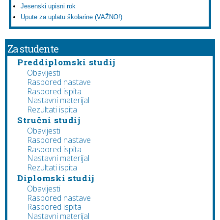
Jesenski upisni rok
Upute za uplatu školarine (VAŽNO!)
Za studente
Preddiplomski studij
Obavijesti
Raspored nastave
Raspored ispita
Nastavni materijal
Rezultati ispita
Stručni studij
Obavijesti
Raspored nastave
Raspored ispita
Nastavni materijal
Rezultati ispita
Diplomski studij
Obavijesti
Raspored nastave
Raspored ispita
Nastavni materijal