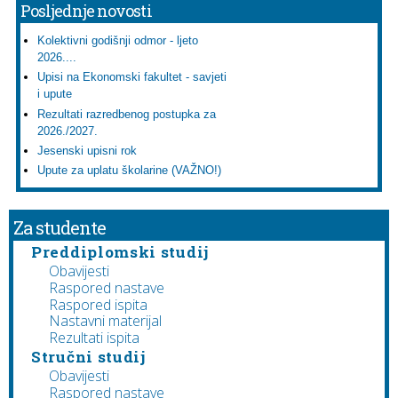
Posljednje novosti
Kolektivni godišnji odmor - ljeto
2026....
Upisi na Ekonomski fakultet - savjeti
i upute
Rezultati razredbenog postupka za
2026./2027.
Jesenski upisni rok
Upute za uplatu školarine (VAŽNO!)
Za studente
Preddiplomski studij
Obavijesti
Raspored nastave
Raspored ispita
Nastavni materijal
Rezultati ispita
Stručni studij
Obavijesti
Raspored nastave