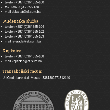
telefon +387 (0)36/ 355-100
fax +387 (0)36/ 355-130
mail
dekanat@ef.sum.ba
Studentska služba
telefon
+387 (0)36/ 355-104
telefon
+387 (0)36/ 355-102
telefon
+387 (0)36/ 355-103
mail
referada@ef.sum.ba
Knjižnica
telefon +387 (0)36/ 355-108
mail
knjiznica@ef.sum.ba
Transakcijski račun:
UniCredit bank d.d. Mostar: 3381302271312140