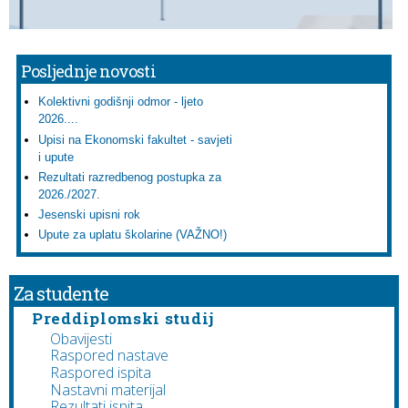
Posljednje novosti
Kolektivni godišnji odmor - ljeto
2026....
Upisi na Ekonomski fakultet - savjeti
i upute
Rezultati razredbenog postupka za
2026./2027.
Jesenski upisni rok
Upute za uplatu školarine (VAŽNO!)
Za studente
Preddiplomski studij
Obavijesti
Raspored nastave
Raspored ispita
Nastavni materijal
Rezultati ispita