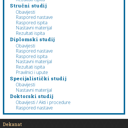
Stručni studij
Obavijesti
Raspored nastave
Raspored ispita
Nastavni materijal
Rezultati ispita
Diplomski studij
Obavijesti
Raspored nastave
Raspored ispita
Nastavni materijal
Rezultati ispita
Pravilnici i upute
Specijalistički studij
Obavijesti
Nastavni materijal
Doktorski studij
Obavijesti / Akti i procedure
Raspored nastave
Dekanat