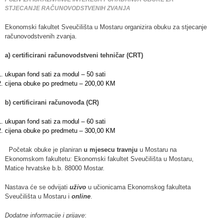
STJECANJE RAČUNOVODSTVENIH ZVANJA
Ekonomski fakultet Sveučilišta u Mostaru organizira obuku za stjecanje
računovodstvenih zvanja.
a) certificirani računovodstveni tehničar (CRT)
ukupan fond sati za modul – 50 sati
cijena obuke po predmetu – 200,00 KM
b) certificirani računovođa (CR)
ukupan fond sati za modul – 60 sati
cijena obuke po predmetu – 300,00 KM
Početak obuke je planiran
u mjesecu travnju
u Mostaru na
Ekonomskom fakultetu: Ekonomski fakultet Sveučilišta u Mostaru,
Matice hrvatske b.b. 88000 Mostar.
Nastava će se odvijati
uživo
u učionicama Ekonomskog fakulteta
Sveučilišta u Mostaru i
online
.
Dodatne informacije i prijave
: