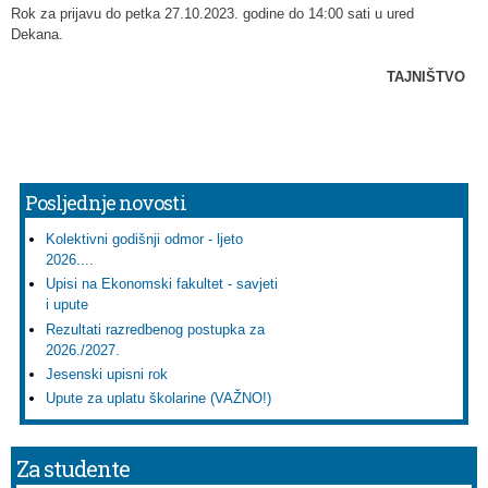
Rok za prijavu do petka 27.10.2023. godine do 14:00 sati u ured
Dekana.
TAJNIŠTVO
Posljednje novosti
Kolektivni godišnji odmor - ljeto
2026....
Upisi na Ekonomski fakultet - savjeti
i upute
Rezultati razredbenog postupka za
2026./2027.
Jesenski upisni rok
Upute za uplatu školarine (VAŽNO!)
Za studente