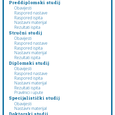
Preddiplomski studij
Obavijesti
Raspored nastave
Raspored ispita
Nastavni materijal
Rezultati ispita
Stručni studij
Obavijesti
Raspored nastave
Raspored ispita
Nastavni materijal
Rezultati ispita
Diplomski studij
Obavijesti
Raspored nastave
Raspored ispita
Nastavni materijal
Rezultati ispita
Pravilnici i upute
Specijalistički studij
Obavijesti
Nastavni materijal
Doktorski studij