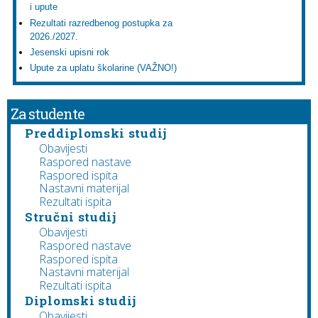
i upute
Rezultati razredbenog postupka za
2026./2027.
Jesenski upisni rok
Upute za uplatu školarine (VAŽNO!)
Za studente
Preddiplomski studij
Obavijesti
Raspored nastave
Raspored ispita
Nastavni materijal
Rezultati ispita
Stručni studij
Obavijesti
Raspored nastave
Raspored ispita
Nastavni materijal
Rezultati ispita
Diplomski studij
Obavijesti