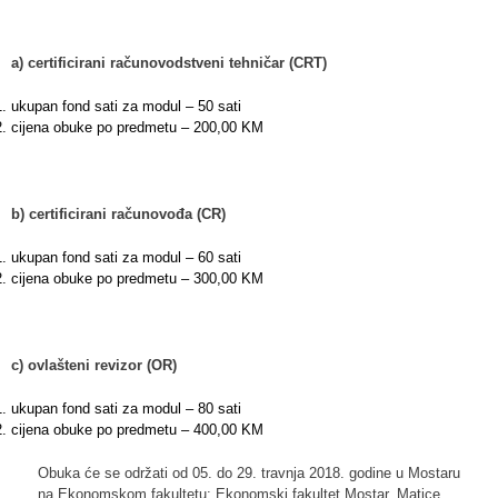
a) certificirani računovodstveni tehničar (CRT)
ukupan fond sati za modul – 50 sati
cijena obuke po predmetu – 200,00 KM
b) certificirani računovođa (CR)
ukupan fond sati za modul – 60 sati
cijena obuke po predmetu – 300,00 KM
c) ovlašteni revizor (OR)
ukupan fond sati za modul – 80 sati
cijena obuke po predmetu – 400,00 KM
Obuka će se održati od 05. do 29. travnja 2018. godine u Mostaru
na Ekonomskom fakultetu: Ekonomski fakultet Mostar, Matice