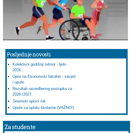
Posljednje novosti
Kolektivni godišnji odmor - ljeto
2026....
Upisi na Ekonomski fakultet - savjeti
i upute
Rezultati razredbenog postupka za
2026./2027.
Jesenski upisni rok
Upute za uplatu školarine (VAŽNO!)
Za studente