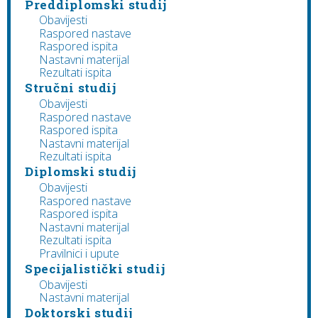
Preddiplomski studij
Obavijesti
Raspored nastave
Raspored ispita
Nastavni materijal
Rezultati ispita
Stručni studij
Obavijesti
Raspored nastave
Raspored ispita
Nastavni materijal
Rezultati ispita
Diplomski studij
Obavijesti
Raspored nastave
Raspored ispita
Nastavni materijal
Rezultati ispita
Pravilnici i upute
Specijalistički studij
Obavijesti
Nastavni materijal
Doktorski studij