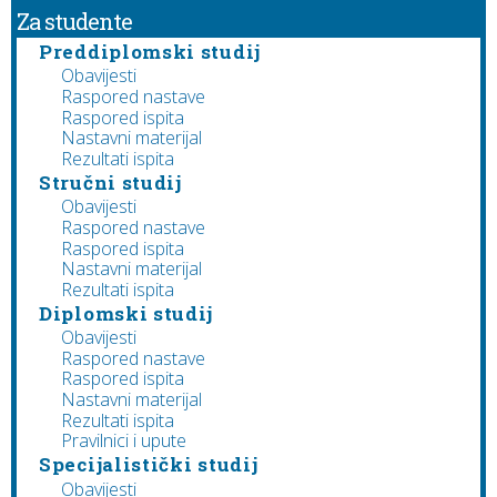
Za studente
Preddiplomski studij
Obavijesti
Raspored nastave
Raspored ispita
Nastavni materijal
Rezultati ispita
Stručni studij
Obavijesti
Raspored nastave
Raspored ispita
Nastavni materijal
Rezultati ispita
Diplomski studij
Obavijesti
Raspored nastave
Raspored ispita
Nastavni materijal
Rezultati ispita
Pravilnici i upute
Specijalistički studij
Obavijesti