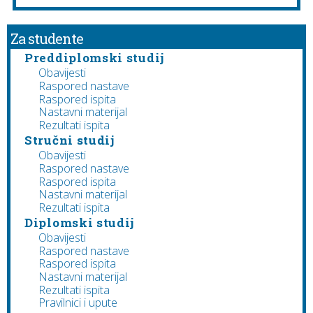
Za studente
Preddiplomski studij
Obavijesti
Raspored nastave
Raspored ispita
Nastavni materijal
Rezultati ispita
Stručni studij
Obavijesti
Raspored nastave
Raspored ispita
Nastavni materijal
Rezultati ispita
Diplomski studij
Obavijesti
Raspored nastave
Raspored ispita
Nastavni materijal
Rezultati ispita
Pravilnici i upute