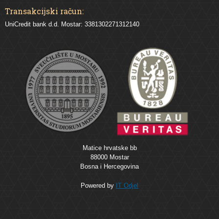
Transakcijski račun:
UniCredit bank d.d. Mostar: 3381302271312140
Matice hrvatske bb
88000 Mostar
Bosna i Hercegovina
Powered by
IT Odjel