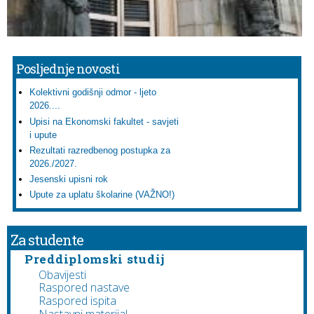
Posljednje novosti
Kolektivni godišnji odmor - ljeto
2026....
Upisi na Ekonomski fakultet - savjeti
i upute
Rezultati razredbenog postupka za
2026./2027.
Jesenski upisni rok
Upute za uplatu školarine (VAŽNO!)
Za studente
Preddiplomski studij
Obavijesti
Raspored nastave
Raspored ispita
Nastavni materijal