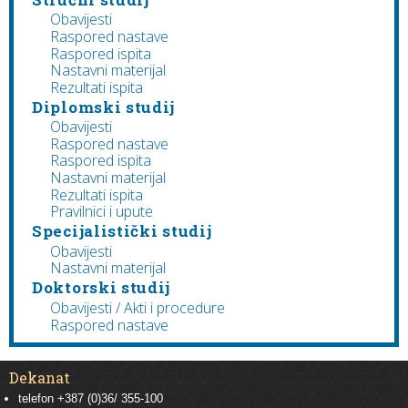
Obavijesti
Raspored nastave
Raspored ispita
Nastavni materijal
Rezultati ispita
Diplomski studij
Obavijesti
Raspored nastave
Raspored ispita
Nastavni materijal
Rezultati ispita
Pravilnici i upute
Specijalistički studij
Obavijesti
Nastavni materijal
Doktorski studij
Obavijesti / Akti i procedure
Raspored nastave
Dekanat
telefon +387 (0)36/ 355-100