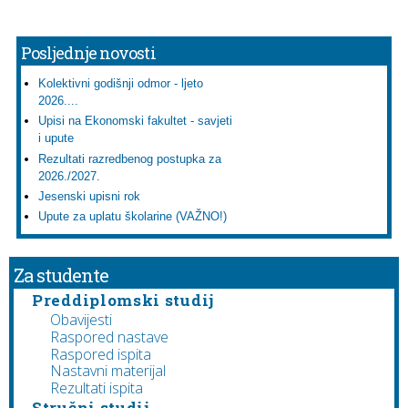
Posljednje novosti
Kolektivni godišnji odmor - ljeto
2026....
Upisi na Ekonomski fakultet - savjeti
i upute
Rezultati razredbenog postupka za
2026./2027.
Jesenski upisni rok
Upute za uplatu školarine (VAŽNO!)
Za studente
Preddiplomski studij
Obavijesti
Raspored nastave
Raspored ispita
Nastavni materijal
Rezultati ispita
Stručni studij