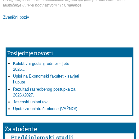
takmičenje u PR-u pod nazivom PR Challenge.
Zvanični poziv
Posljednje novosti
Kolektivni godišnji odmor - ljeto
2026....
Upisi na Ekonomski fakultet - savjeti
i upute
Rezultati razredbenog postupka za
2026./2027.
Jesenski upisni rok
Upute za uplatu školarine (VAŽNO!)
Za studente
Preddiplomski studij