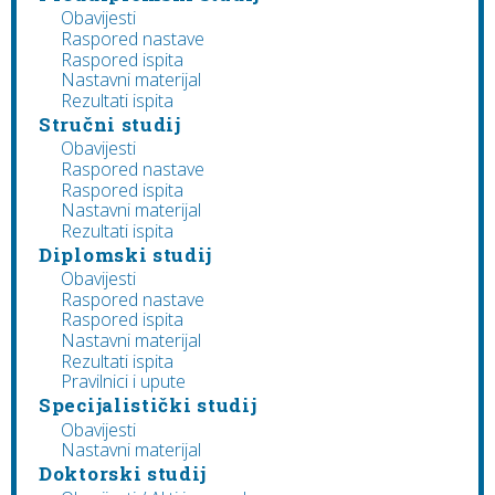
Obavijesti
Raspored nastave
Raspored ispita
Nastavni materijal
Rezultati ispita
Stručni studij
Obavijesti
Raspored nastave
Raspored ispita
Nastavni materijal
Rezultati ispita
Diplomski studij
Obavijesti
Raspored nastave
Raspored ispita
Nastavni materijal
Rezultati ispita
Pravilnici i upute
Specijalistički studij
Obavijesti
Nastavni materijal
Doktorski studij