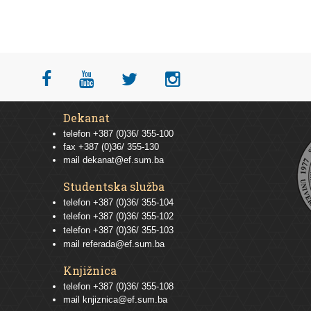
Dekanat
telefon +387 (0)36/ 355-100
fax +387 (0)36/ 355-130
mail
dekanat@ef.sum.ba
Studentska služba
telefon
+387 (0)36/ 355-104
telefon
+387 (0)36/ 355-102
telefon
+387 (0)36/ 355-103
mail
referada@ef.sum.ba
Knjižnica
telefon +387 (0)36/ 355-108
mail
knjiznica@ef.sum.ba