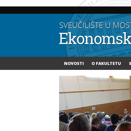
NOVOSTI
O FAKULTETU
Vi ste ovdje