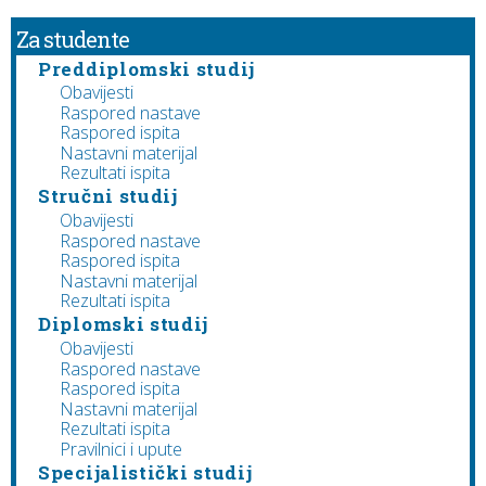
Za studente
Preddiplomski studij
Obavijesti
Raspored nastave
Raspored ispita
Nastavni materijal
Rezultati ispita
Stručni studij
Obavijesti
Raspored nastave
Raspored ispita
Nastavni materijal
Rezultati ispita
Diplomski studij
Obavijesti
Raspored nastave
Raspored ispita
Nastavni materijal
Rezultati ispita
Pravilnici i upute
Specijalistički studij