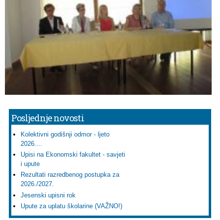
Posljednje novosti
Kolektivni godišnji odmor - ljeto
2026....
Upisi na Ekonomski fakultet - savjeti
i upute
Rezultati razredbenog postupka za
2026./2027.
Jesenski upisni rok
Upute za uplatu školarine (VAŽNO!)