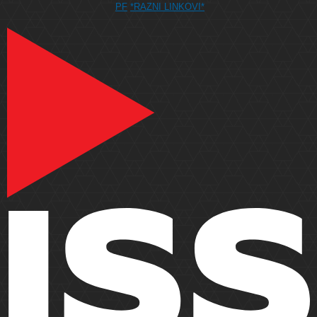
PF
*RAZNI LINKOVI*