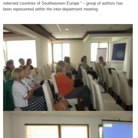
selected countries of Southeastern Europe “ – group of authors has
been represented within the inter-department meeting.