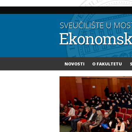
NOVOSTI
O FAKULTETU
Vi ste ovdje