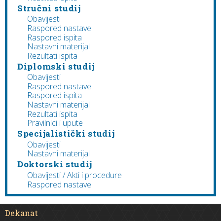
Stručni studij
Obavijesti
Raspored nastave
Raspored ispita
Nastavni materijal
Rezultati ispita
Diplomski studij
Obavijesti
Raspored nastave
Raspored ispita
Nastavni materijal
Rezultati ispita
Pravilnici i upute
Specijalistički studij
Obavijesti
Nastavni materijal
Doktorski studij
Obavijesti / Akti i procedure
Raspored nastave
Dekanat