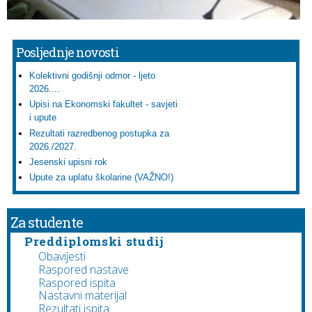
Posljednje novosti
Kolektivni godišnji odmor - ljeto
2026....
Upisi na Ekonomski fakultet - savjeti
i upute
Rezultati razredbenog postupka za
2026./2027.
Jesenski upisni rok
Upute za uplatu školarine (VAŽNO!)
Za studente
Preddiplomski studij
Obavijesti
Raspored nastave
Raspored ispita
Nastavni materijal
Rezultati ispita