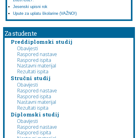
Jesenski upisni rok
Upute za uplatu školarine (VAŽNO!)
Za studente
Preddiplomski studij
Obavijesti
Raspored nastave
Raspored ispita
Nastavni materijal
Rezultati ispita
Stručni studij
Obavijesti
Raspored nastave
Raspored ispita
Nastavni materijal
Rezultati ispita
Diplomski studij
Obavijesti
Raspored nastave
Raspored ispita