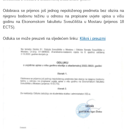
Odobrava se prijenos još jednog nepoloženog predmeta bez obzira na
njegovu bodovnu težinu u odnosu na propisane uvjete upisa u višu
godinu na Ekonomskom fakultetu Sveučilišta u Mostaru (prijenos 18
ECTS).
Odluka se može preuzeti na sljedećem linku:
Klikni i preuzmi