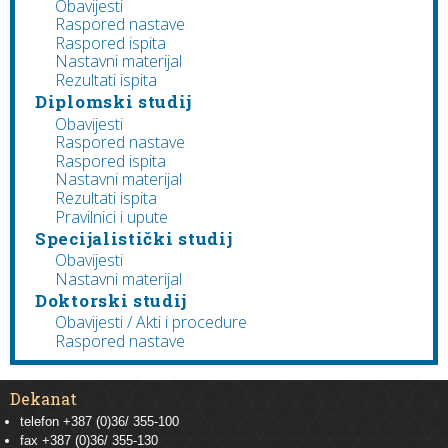
Obavijesti
Raspored nastave
Raspored ispita
Nastavni materijal
Rezultati ispita
Diplomski studij
Obavijesti
Raspored nastave
Raspored ispita
Nastavni materijal
Rezultati ispita
Pravilnici i upute
Specijalistički studij
Obavijesti
Nastavni materijal
Doktorski studij
Obavijesti / Akti i procedure
Raspored nastave
Dekanat
telefon +387 (0)36/ 355-100
fax +387 (0)36/ 355-130