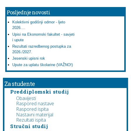
Posljednje novosti
Kolektivni godišnji odmor - ljeto
2026....
Upisi na Ekonomski fakultet - savjeti
i upute
Rezultati razredbenog postupka za
2026./2027.
Jesenski upisni rok
Upute za uplatu školarine (VAŽNO!)
Za studente
Preddiplomski studij
Obavijesti
Raspored nastave
Raspored ispita
Nastavni materijal
Rezultati ispita
Stručni studij