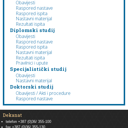
Obavijesti
Raspored nastave
Raspored ispita
Nastavni materijal
Rezultati ispita
Diplomski studij
Obavijesti
Raspored nastave
Raspored ispita
Nastavni materijal
Rezultati ispita
Pravilnici i upute
Specijalistički studij
Obavijesti
Nastavni materijal
Doktorski studij
Obavijesti / Akti i procedure
Raspored nastave
Dekanat
telefon +387 (0)36/ 355-100
fax +387 (0)36/ 355-130