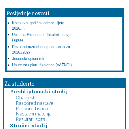
Posljednje novosti
Kolektivni godišnji odmor - ljeto
2026....
Upisi na Ekonomski fakultet - savjeti
i upute
Rezultati razredbenog postupka za
2026./2027.
Jesenski upisni rok
Upute za uplatu školarine (VAŽNO!)
Za studente
Preddiplomski studij
Obavijesti
Raspored nastave
Raspored ispita
Nastavni materijal
Rezultati ispita
Stručni studij