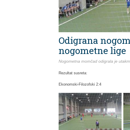
Odigrana nogom
nogometne lige
Nogometna momčad odigrala je utakmicu
Rezultat susreta:
Ekonomski-Filozofski 2:4