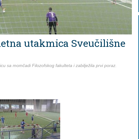
etna utakmica Sveučilišne
 sa momčadi Filozofskog fakulteta i zabilježila prvi poraz.