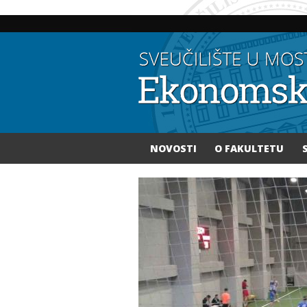
NOVOSTI
O FAKULTETU
Vi ste ovdje