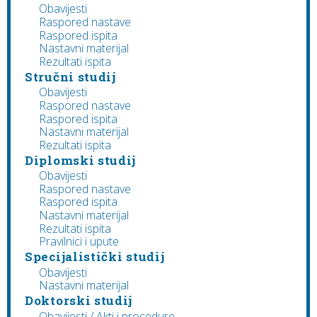
Obavijesti
Raspored nastave
Raspored ispita
Nastavni materijal
Rezultati ispita
Stručni studij
Obavijesti
Raspored nastave
Raspored ispita
Nastavni materijal
Rezultati ispita
Diplomski studij
Obavijesti
Raspored nastave
Raspored ispita
Nastavni materijal
Rezultati ispita
Pravilnici i upute
Specijalistički studij
Obavijesti
Nastavni materijal
Doktorski studij
Obavijesti / Akti i procedure